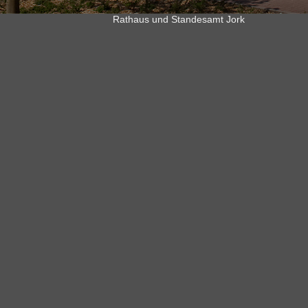
Rathaus und Standesamt Jork