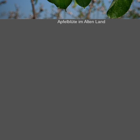
Apfelblüte im Alten Land