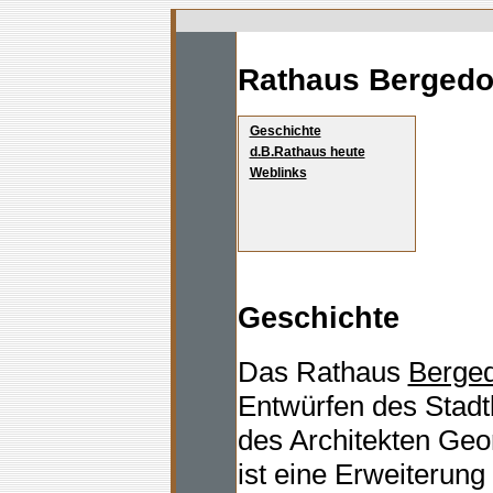
Rathaus Bergedo
Geschichte
d.B.Rathaus heute
Weblinks
Geschichte
Das Rathaus
Berged
Entwürfen des Stadt
des Architekten Geo
ist eine Erweiterun