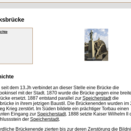
ksbrücke
chte
ichte
 seit dem 13.Jh verbindet an dieser Stelle eine Brücke die
ookinsel mit der Stadt. 1870 wurde die Brücke gegen eine breit
ücke ersetzt. 1887 entstand parallel zur
Speicherstadt
die
brücke in ihrem jetzigen Baustil. Die Brückenenden wurden im 
eg Krieg zerstört. Im Süden bildete ein prächtiger Torbau einen
nten Eingang zur
Speicherstadt
. 1888 setzte Kaiser Wilhelm II 
hlussstein der
Speicherstadt
.
rdliche Brückenende zierten bis zur deren Zerstörung die Bildn