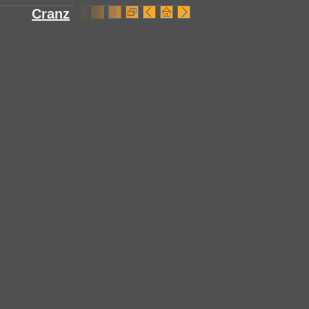
Cranz