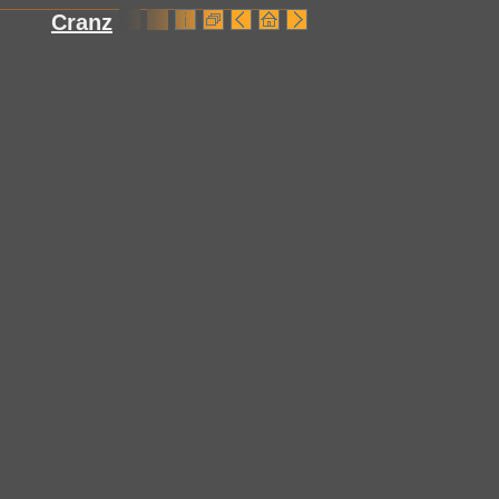
Cranz