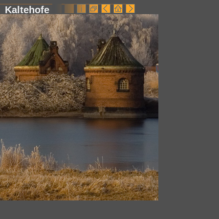
Kaltehofe