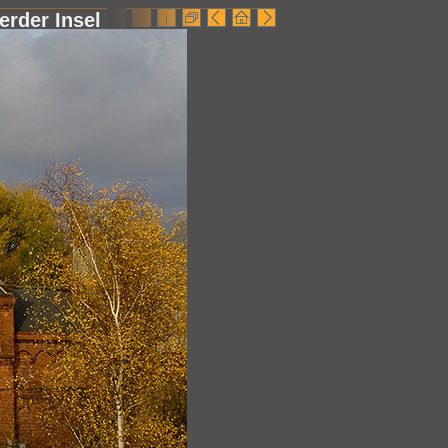
erder Insel