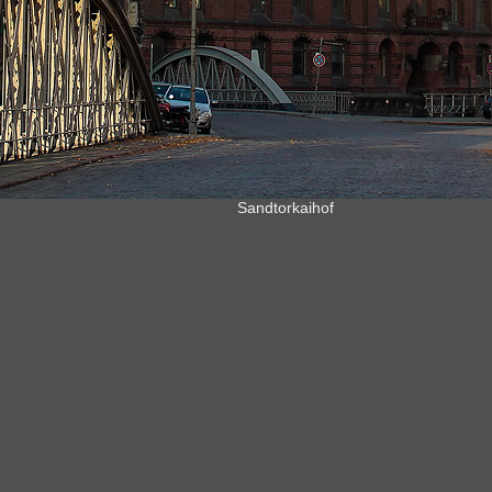
Sandtorkaihof