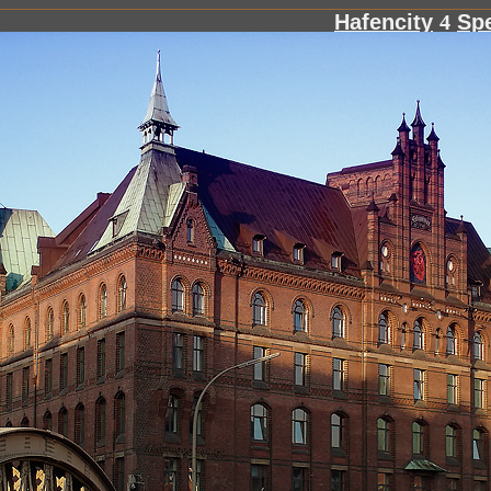
Hafencity
4
Spe