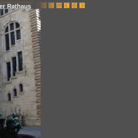
er Rathaus