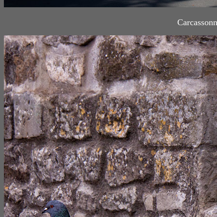
Carcassonn