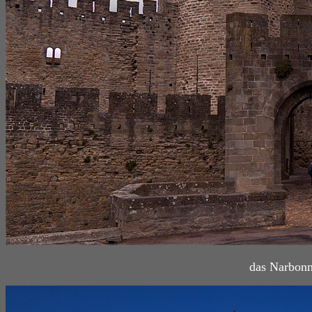
das Narbonn