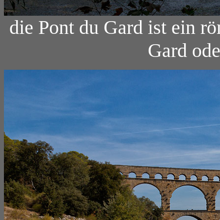
die Pont du Gard ist ein 
Gard ode