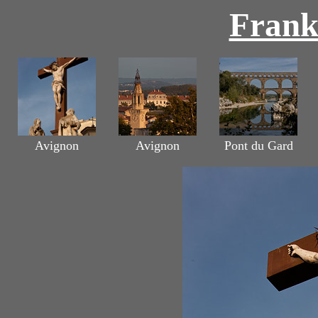
Frank
Avignon
Avignon
Pont du Gard