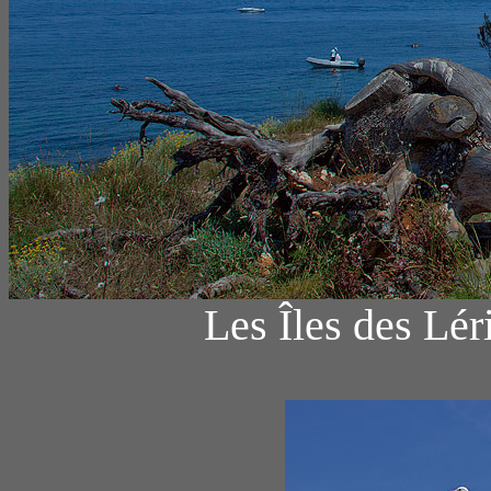
Les Îles des Lér