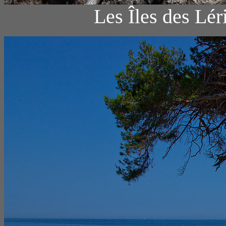
Les Îles des Lér