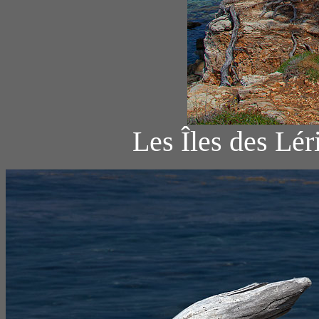
Les Îles des Lér