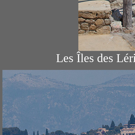
Les Îles des Lér