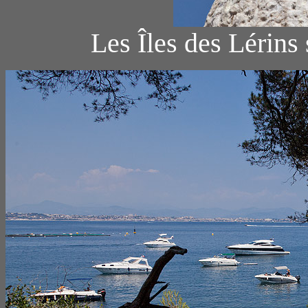
Les Îles des Lérins 