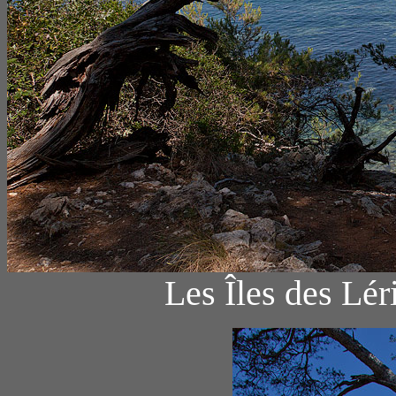
Les Îles des Lér