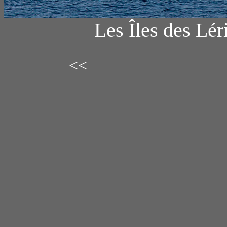
Les Îles des Lér
<<