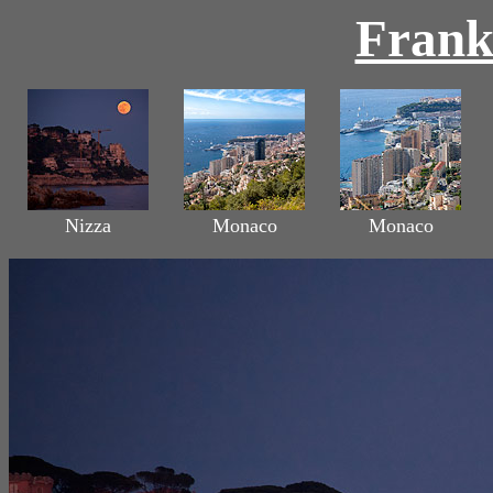
Frank
Nizza
Monaco
Monaco