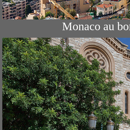
Monaco au bor